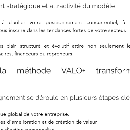
t stratégique et attractivité du modèle 
clarifier votre positionnement concurrentiel, à re
vous inscrire dans les tendances fortes de votre secteur. 
s clair, structuré et évolutif attire non seulement le
aires, financeurs ou repreneurs. 
a méthode VALO+ transform
ement se déroule en plusieurs étapes clés
ue global de votre entreprise. 
xes d’amélioration et de création de valeur. 
an d’action personnalisé. 