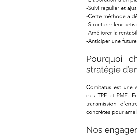
-Suivi régulier et aju
-Cette méthode a dé
-Structurer leur activ
-Améliorer la rentabi
-Anticiper une future
Pourquoi ch
stratégie d’en
Comitatus est une s
des TPE et PME. Fort
transmission d’entr
concrètes pour améli
Nos engagem