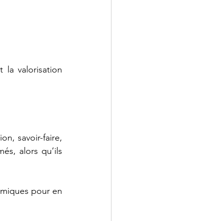
la valorisation 
n, savoir-faire, 
s, alors qu’ils 
omiques pour en 