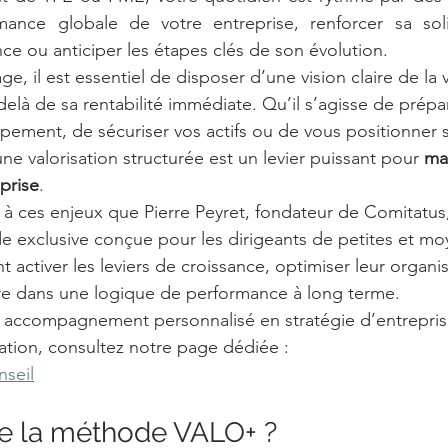
mance globale de votre entreprise, renforcer sa solidi
nce ou anticiper les étapes clés de son évolution.
ge, il est essentiel de disposer d’une vision claire de la 
delà de sa rentabilité immédiate. Qu’il s’agisse de prépa
pement, de sécuriser vos actifs ou de vous positionner 
e valorisation structurée est un levier puissant pour 
ma
prise
.
à ces enjeux que Pierre Peyret, fondateur de Comitatus
exclusive conçue pour les dirigeants de petites et mo
t activer les leviers de croissance, optimiser leur organis
ture dans une logique de performance à long terme.
e accompagnement personnalisé en stratégie d’entrepris
sation, consultez notre page dédiée :
nseil
e la méthode VALO+ ? 