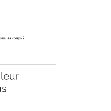
tous les coups ?
leur
us