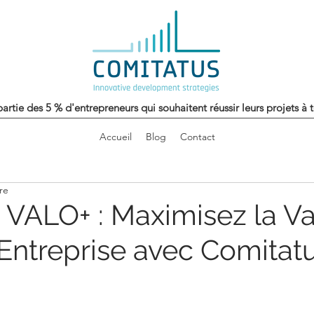
partie des 5 % d'entrepreneurs qui souhaitent réussir leurs projets à 
Accueil
Blog
Contact
re
VALO+ : Maximisez la Va
 Entreprise avec Comitat