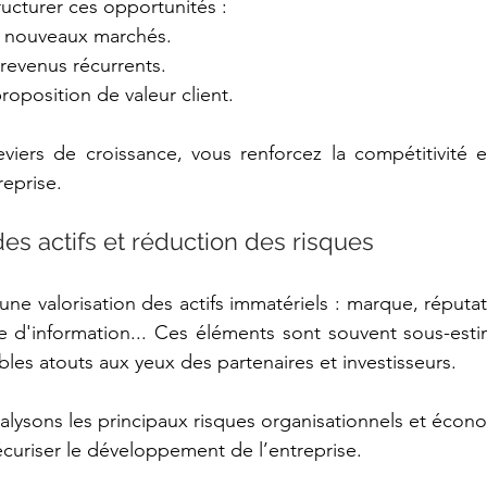
ructurer ces opportunités : 
 nouveaux marchés. 
evenus récurrents. 
roposition de valeur client. 
viers de croissance, vous renforcez la compétitivité et 
eprise. 
des actifs et réduction des risques 
e valorisation des actifs immatériels : marque, réputatio
e d'information... Ces éléments sont souvent sous-estimé
bles atouts aux yeux des partenaires et investisseurs. 
nalysons les principaux risques organisationnels et écon
écuriser le développement de l’entreprise. 