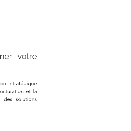
er votre 
nt stratégique 
cturation et la 
 des solutions 