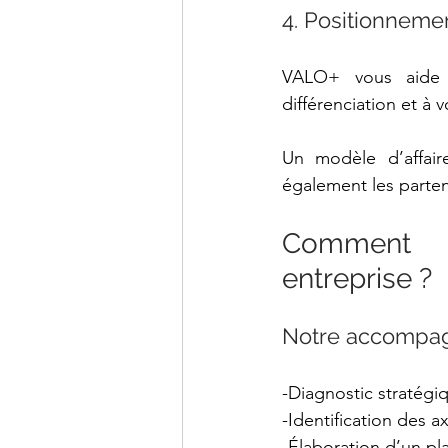
4. Positionnemen
VALO+ vous aide à 
différenciation et à 
Un modèle d’affaire
également les parten
Comment l
entreprise ?
Notre accompagn
-Diagnostic stratégiq
-Identification des a
-Élaboration d’un pl