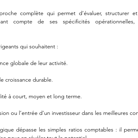
oche complète qui permet d’évaluer, structurer et v
ant compte de ses spécificités opérationnelles, f
rigeants qui souhaitent : 
ce globale de leur activité. 
de croissance durable. 
lité à court, moyen et long terme. 
sion ou l’entrée d’un investisseur dans les meilleures con
gique dépasse les simples ratios comptables : il perme