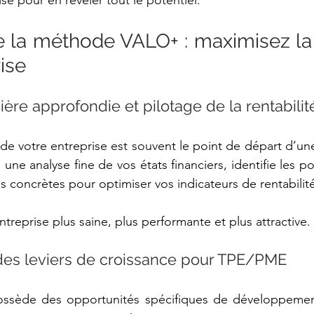
se pour en révéler tout le potentiel. 
de la méthode VALO+ : maximisez la 
ise
cière approfondie et pilotage de la rentabilit
 de votre entreprise est souvent le point de départ d’un
une analyse fine de vos états financiers, identifie les p
s concrètes pour optimiser vos indicateurs de rentabilité
ntreprise plus saine, plus performante et plus attractive. 
n des leviers de croissance pour TPE/PME 
ossède des opportunités spécifiques de développeme