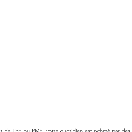
nt de TPE ou PME, votre quotidien est rythmé par des d