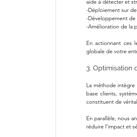
aide à détecter et st
-Déploiement sur de
-Développement de r
-Amélioration de la p
En actionnant ces le
globale de votre entr
3. Optimisation 
La méthode intègre un
base clients, systèm
constituent de vérita
En parallèle, nous a
réduire l’impact et s