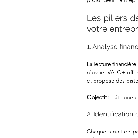
profondeur l’entrepri
Les piliers 
votre entrepr
1. Analyse finan
La lecture financière
réussie. VALO+ offre 
et propose des piste
Objectif :
 bâtir une e
2. Identificatio
Chaque structure p