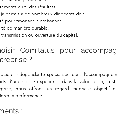
stements au fil des résultats. 
jà permis à de nombreux dirigeants de : 
ité pour favoriser la croissance. 
lité de manière durable. 
 transmission ou ouverture du capital. 
oisir Comitatus pour accompagn
treprise ? 
ociété indépendante spécialisée dans l’accompagneme
s d’une solide expérience dans la valorisation, la stru
eprise, nous offrons un regard extérieur objectif et
orer la performance. 
ents : 