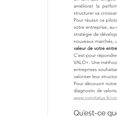
améliorer la perfor
structurer sa croissa
Pour réussir ce pilota
votre entreprise, au-
stratégie de dévelop
nouveaux marchés, un
valeur de votre entre
C’est pour répondre 
VALO+. Une méthode 
entreprises souhaitan
valoriser leur struc
Pour découvrir notr
diagnostic de valori
www.comitatus.fr/co
Qu’est-ce qu