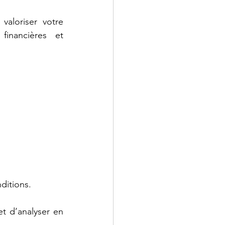
aloriser votre 
inancières et 
ditions. 
t d’analyser en 