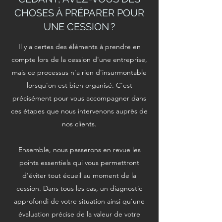
CHOSES À PRÉPARER POUR
UNE CESSION ?
Il y a certes des éléments à prendre en
compte lors de la cession d'une entreprise,
mais ce processus n'a rien d'insurmontable
lorsqu'on est bien organisé. C'est
précisément pour vous accompagner dans
ces étapes que nous intervenons auprès de
nos clients.
Ensemble, nous passerons en revue les
points essentiels qui vous permettront
d'éviter tout écueil au moment de la
cession. Dans tous les cas, un diagnostic
approfondi de votre situation ainsi qu'une
évaluation précise de la valeur de votre