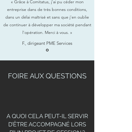
« Grâce à Comitatus, j'ai pu céder mon
entreprise dans de très bonnes conditions,
dans un délai maîtrisé et sans que j'en oublie
de continuer à développer ma société pendant
l'opération. Merci à vous. »
F., dirigeant PME Services
FOIRE AUX QUESTIONS
A QUOI CELA PEUT-IL SERVIR
D’ÊTRE ACCOMPAGNÉ LORS