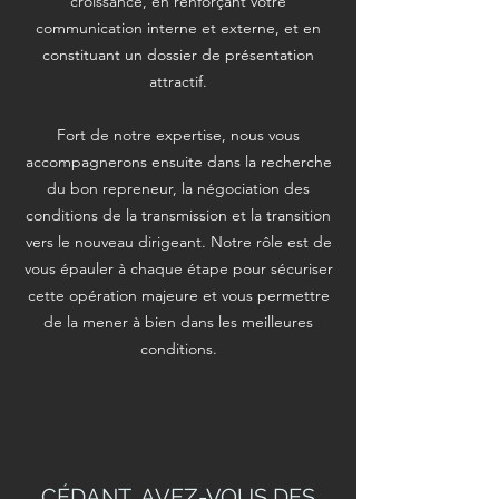
croissance, en renforçant votre
communication interne et externe, et en
constituant un dossier de présentation
attractif.
Fort de notre expertise, nous vous
accompagnerons ensuite dans la recherche
du bon repreneur, la négociation des
conditions de la transmission et la transition
vers le nouveau dirigeant. Notre rôle est de
vous épauler à chaque étape pour sécuriser
cette opération majeure et vous permettre
de la mener à bien dans les meilleures
conditions.
CÉDANT, AVEZ-VOUS DES