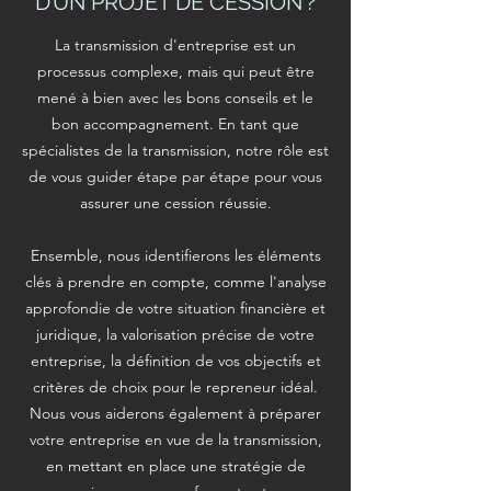
D’UN PROJET DE CESSION ?
La transmission d'entreprise est un
processus complexe, mais qui peut être
mené à bien avec les bons conseils et le
bon accompagnement. En tant que
spécialistes de la transmission, notre rôle est
de vous guider étape par étape pour vous
assurer une cession réussie.
Ensemble, nous identifierons les éléments
clés à prendre en compte, comme l'analyse
approfondie de votre situation financière et
juridique, la valorisation précise de votre
entreprise, la définition de vos objectifs et
critères de choix pour le repreneur idéal.
Nous vous aiderons également à préparer
votre entreprise en vue de la transmission,
en mettant en place une stratégie de