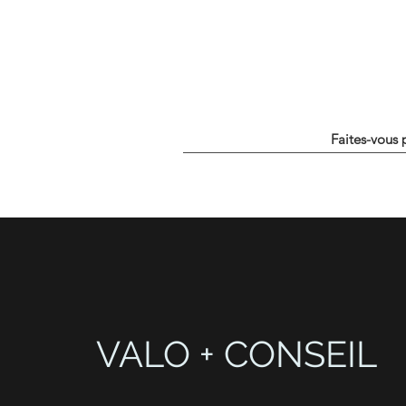
Faites-vous 
VALO + CONSEIL