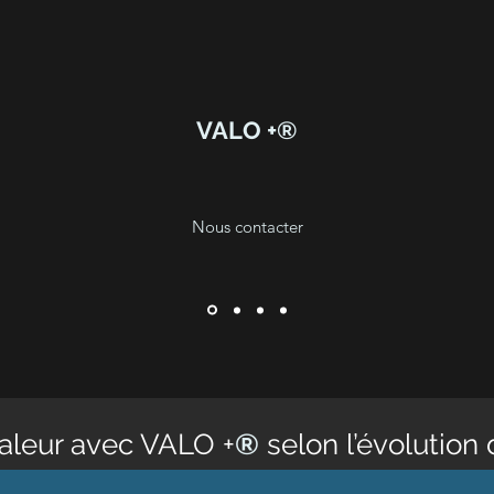
VALO +®
Nous contacter
valeur avec VALO +
®
selon l’évolution 