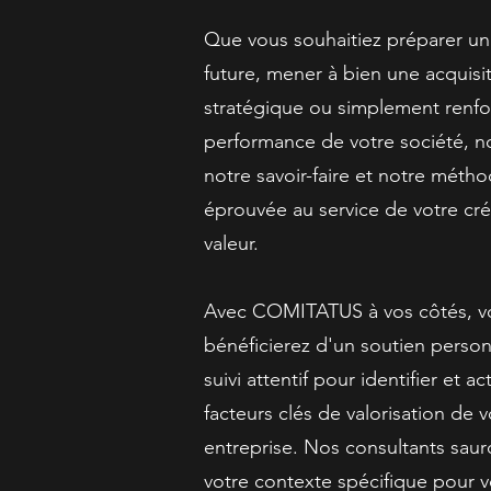
Que vous souhaitiez préparer un
future, mener à bien une acquisi
stratégique ou simplement renfor
performance de votre société, n
notre savoir-faire et notre méth
éprouvée au service de votre cr
valeur.
Avec COMITATUS à vos côtés, v
bénéficierez d'un soutien person
suivi attentif pour identifier et act
facteurs clés de valorisation de v
entreprise. Nos consultants saur
votre contexte spécifique pour 