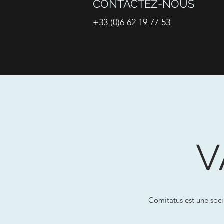
CONTACTEZ-NOUS
+33 (0)6 62 19 77 53
V
Comitatus est une soci