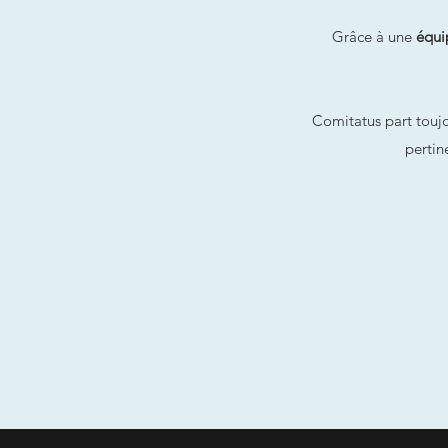
Grâce à une
équi
Comitatus part toujou
pertin