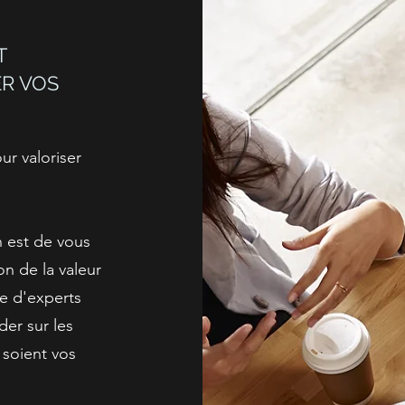
T
R VOS
r valoriser
 est de vous
n de la valeur
e d'experts
der sur les
 soient vos