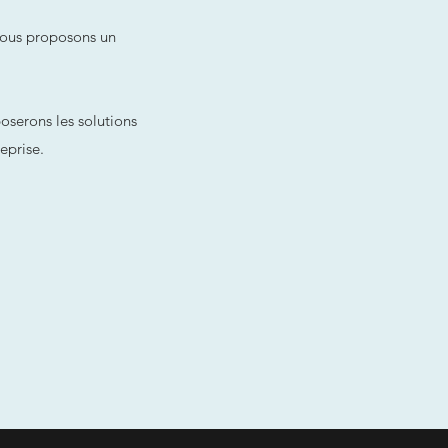
vous proposons un
poserons les solutions
eprise.