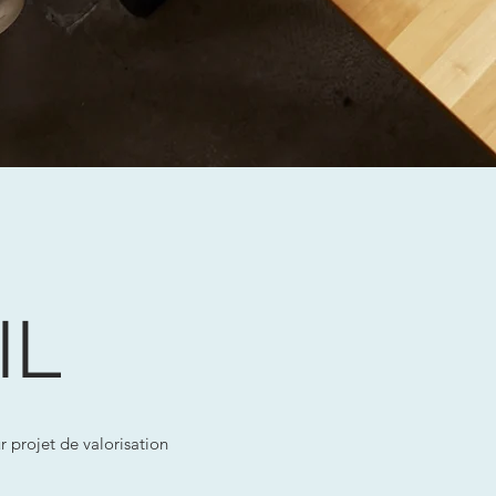
IL
 projet de valorisation